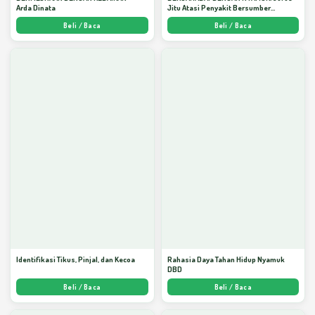
Arda Dinata
Jitu Atasi Penyakit Bersumber
Nyamuk - Arda Dinata
Beli / Baca
Beli / Baca
Identifikasi Tikus, Pinjal, dan Kecoa
Rahasia Daya Tahan Hidup Nyamuk
DBD
Beli / Baca
Beli / Baca