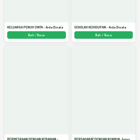
KELUARGA PENUH CINTA - Arda Dinata
SEKOLAH KEHIDUPAN - Arda Dinata
Beli / Baca
Beli / Baca
BERMESRAAN DENGAN KEBAIKAN -
BERSAHABAT DENGAN NYAMUK: Jurus