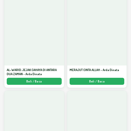
AL-WARID: JEJAK CAHAYA DI ANTARA
MERAJUT CINTA ALLAH - Arda Dinata
DUA ZAMAN - Arda Dinata
Beli / Baca
Beli / Baca