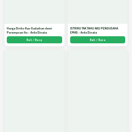
Harga Diriku Kau Gadaikan demi
ISTRIKU TAK TAHU AKU PENGUSAHA
Perempuan Itu - Arda Dinata
EMAS - Arda Dinata
Beli / Baca
Beli / Baca