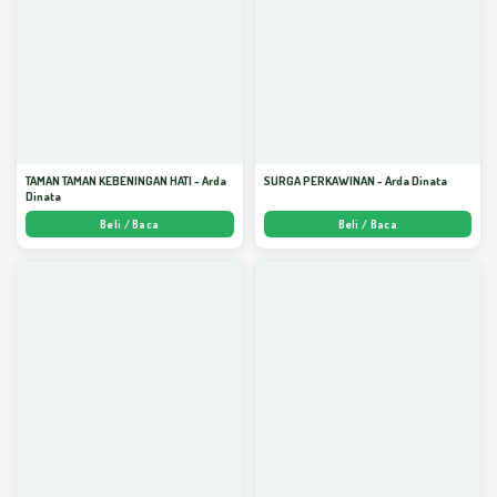
TAMAN TAMAN KEBENINGAN HATI - Arda
SURGA PERKAWINAN - Arda Dinata
Dinata
Beli / Baca
Beli / Baca