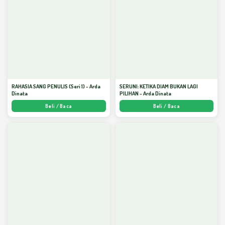
RAHASIA SANG PENULIS (Seri 1) - Arda
SERUNI: KETIKA DIAM BUKAN LAGI
Dinata
PILIHAN - Arda Dinata
Beli / Baca
Beli / Baca