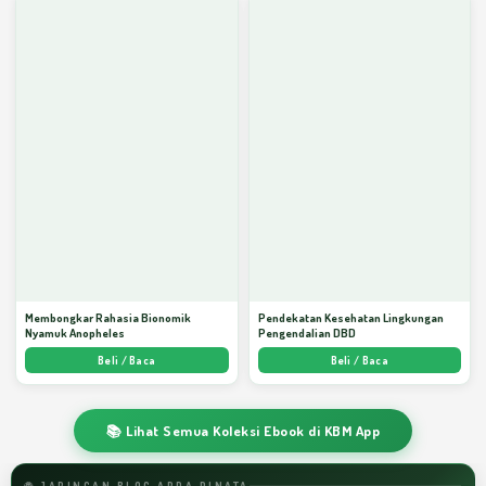
Membongkar Rahasia Bionomik
Pendekatan Kesehatan Lingkungan
Nyamuk Anopheles
Pengendalian DBD
Beli / Baca
Beli / Baca
📚 Lihat Semua Koleksi Ebook di KBM App
🌐 JARINGAN BLOG ARDA DINATA