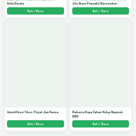
Arda Dinata
Jitu Atasi Penyakit Bersumber
Nyamuk - Arda Dinata
Beli / Baca
Beli / Baca
Identifikasi Tikus, Pinjal, dan Kecoa
Rahasia Daya Tahan Hidup Nyamuk
DBD
Beli / Baca
Beli / Baca