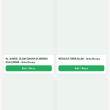
AL-WARID: JEJAK CAHAYA DI ANTARA
MERAJUT CINTA ALLAH - Arda Dinata
DUA ZAMAN - Arda Dinata
Beli / Baca
Beli / Baca