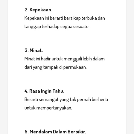
2. Kepekaan.
Kepekaan ini berarti bersikap terbuka dan
tanggap terhadap segaa sesuatu.
3. Minat.
Minat ini hadir untuk menggali lebih dalam
dari yang tampak di permukaan.
4. Rasa Ingin Tahu.
Berarti semangat yang tak pernah berhenti
untuk mempertanyakan.
5. Mendalam Dalam Berpikir.