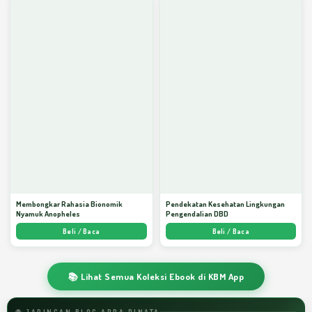
Membongkar Rahasia Bionomik
Pendekatan Kesehatan Lingkungan
Nyamuk Anopheles
Pengendalian DBD
Beli / Baca
Beli / Baca
📚 Lihat Semua Koleksi Ebook di KBM App
🌐 JARINGAN BLOG ARDA DINATA