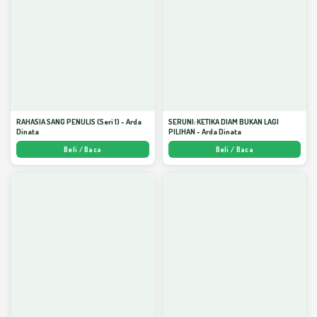
RAHASIA SANG PENULIS (Seri 1) - Arda
SERUNI: KETIKA DIAM BUKAN LAGI
Dinata
PILIHAN - Arda Dinata
Beli / Baca
Beli / Baca