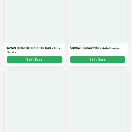
TAMAN TAMAN KEBENINGAN HATI - Arda
SURGA PERKAWINAN - Arda Dinata
Dinata
Beli / Baca
Beli / Baca