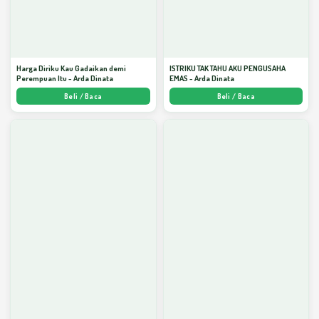
Harga Diriku Kau Gadaikan demi
ISTRIKU TAK TAHU AKU PENGUSAHA
Perempuan Itu - Arda Dinata
EMAS - Arda Dinata
Beli / Baca
Beli / Baca