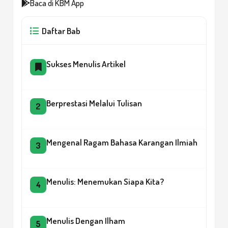
Baca di KBM App
Daftar Bab
Sukses Menulis Artikel
Berprestasi Melalui Tulisan
2
Mengenal Ragam Bahasa Karangan Ilmiah
3
Menulis: Menemukan Siapa Kita?
4
Menulis Dengan Ilham
5