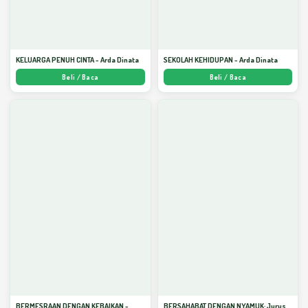
KELUARGA PENUH CINTA - Arda Dinata
SEKOLAH KEHIDUPAN - Arda Dinata
Beli / Baca
Beli / Baca
BERMESRAAN DENGAN KEBAIKAN -
BERSAHABAT DENGAN NYAMUK: Jurus