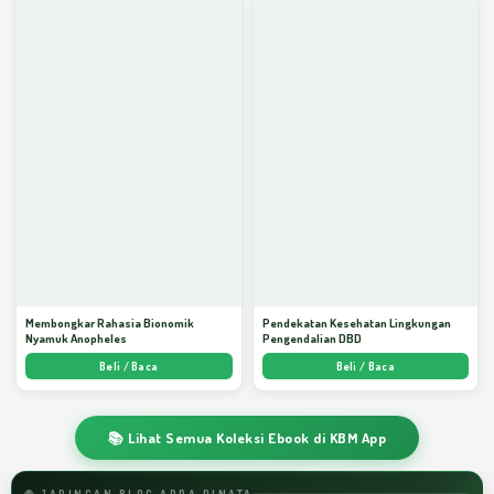
Membongkar Rahasia Bionomik
Pendekatan Kesehatan Lingkungan
Nyamuk Anopheles
Pengendalian DBD
Beli / Baca
Beli / Baca
📚 Lihat Semua Koleksi Ebook di KBM App
🌐 JARINGAN BLOG ARDA DINATA