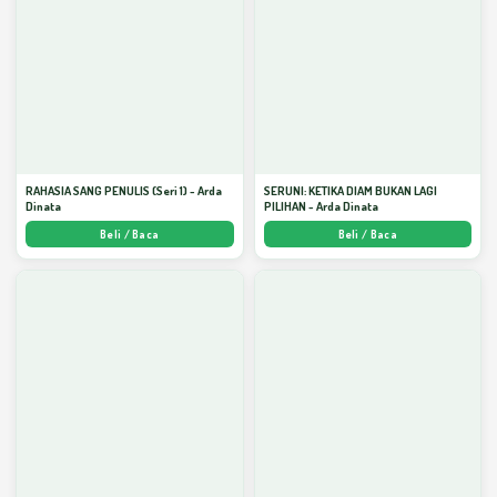
RAHASIA SANG PENULIS (Seri 1) - Arda
SERUNI: KETIKA DIAM BUKAN LAGI
Dinata
PILIHAN - Arda Dinata
Beli / Baca
Beli / Baca