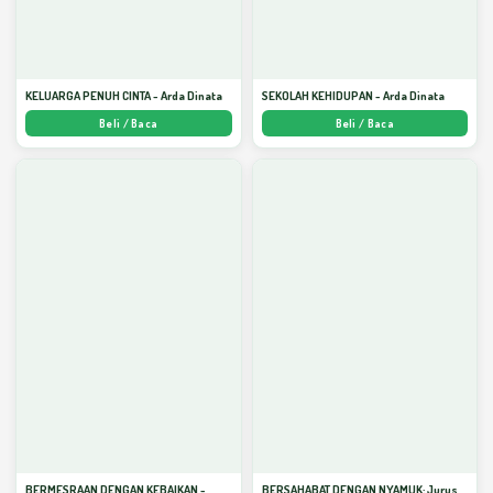
KELUARGA PENUH CINTA - Arda Dinata
SEKOLAH KEHIDUPAN - Arda Dinata
Beli / Baca
Beli / Baca
BERMESRAAN DENGAN KEBAIKAN -
BERSAHABAT DENGAN NYAMUK: Jurus