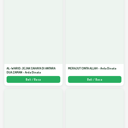
AL-WARID: JEJAK CAHAYA DI ANTARA
MERAJUT CINTA ALLAH - Arda Dinata
DUA ZAMAN - Arda Dinata
Beli / Baca
Beli / Baca