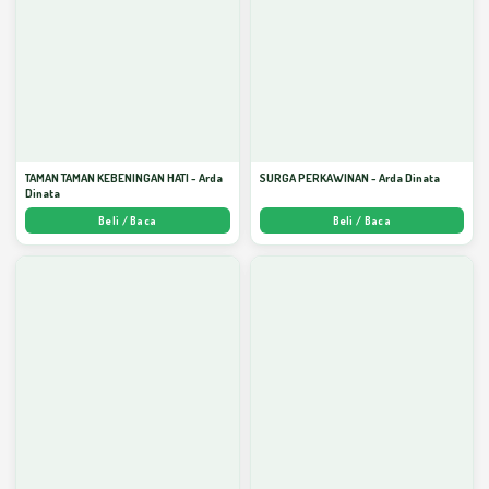
TAMAN TAMAN KEBENINGAN HATI - Arda
SURGA PERKAWINAN - Arda Dinata
Dinata
Beli / Baca
Beli / Baca