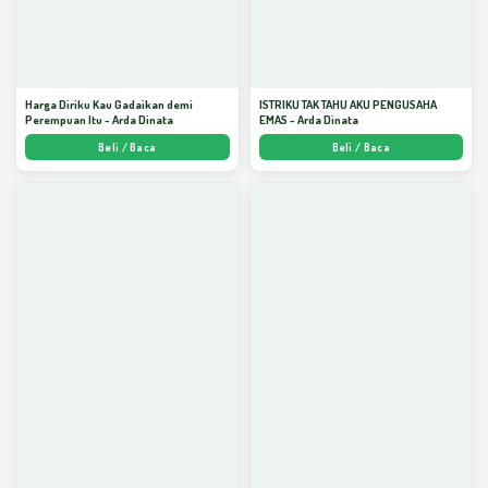
Harga Diriku Kau Gadaikan demi
ISTRIKU TAK TAHU AKU PENGUSAHA
Perempuan Itu - Arda Dinata
EMAS - Arda Dinata
Beli / Baca
Beli / Baca