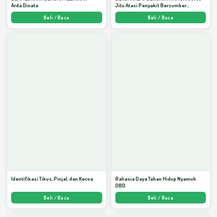
Arda Dinata
Jitu Atasi Penyakit Bersumber
Nyamuk - Arda Dinata
Beli / Baca
Beli / Baca
Identifikasi Tikus, Pinjal, dan Kecoa
Rahasia Daya Tahan Hidup Nyamuk
DBD
Beli / Baca
Beli / Baca