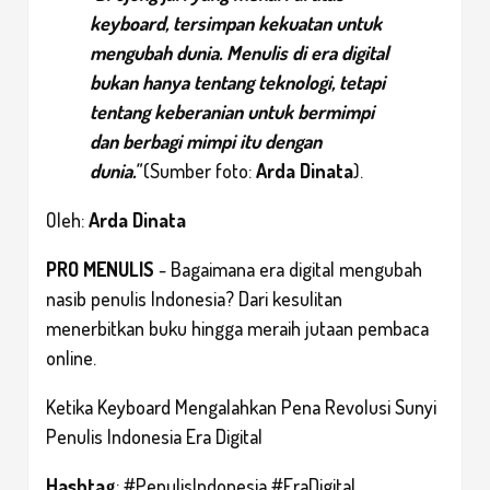
keyboard, tersimpan kekuatan untuk
mengubah dunia. Menulis di era digital
bukan hanya tentang teknologi, tetapi
tentang keberanian untuk bermimpi
dan berbagi mimpi itu dengan
dunia."
(Sumber foto:
Arda Dinata
).
Oleh:
Arda Dinata
PRO MENULIS
- Bagaimana era digital mengubah
nasib penulis Indonesia? Dari kesulitan
menerbitkan buku hingga meraih jutaan pembaca
online.
Ketika Keyboard Mengalahkan Pena Revolusi Sunyi
Penulis Indonesia Era Digital
Hashtag
: #PenulisIndonesia #EraDigital