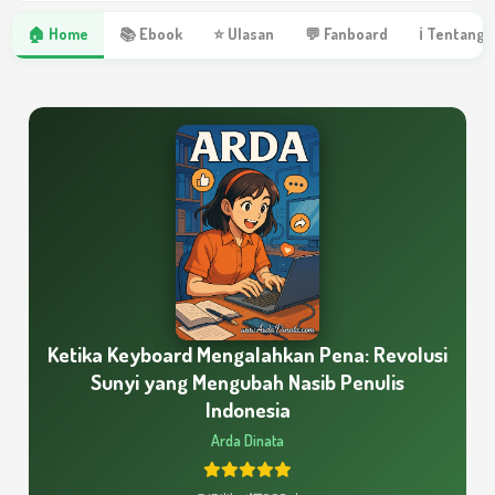
🏠 Home
📚 Ebook
⭐ Ulasan
💬 Fanboard
ℹ Tentang 
Ketika Keyboard Mengalahkan Pena: Revolusi
Sunyi yang Mengubah Nasib Penulis
Indonesia
Arda Dinata