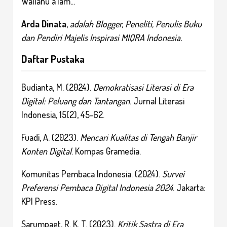
Wallahu a'lam...
Arda Dinata
,
adalah Blogger, Peneliti, Penulis Buku
dan Pendiri Majelis Inspirasi MIQRA Indonesia.
Daftar Pustaka
Budianta, M. (2024).
Demokratisasi Literasi di Era
Digital: Peluang dan Tantangan
. Jurnal Literasi
Indonesia, 15(2), 45-62.
Fuadi, A. (2023).
Mencari Kualitas di Tengah Banjir
Konten Digital
. Kompas Gramedia.
Komunitas Pembaca Indonesia. (2024).
Survei
Preferensi Pembaca Digital Indonesia 2024
. Jakarta:
KPI Press.
Sarumpaet, R. K. T. (2023).
Kritik Sastra di Era