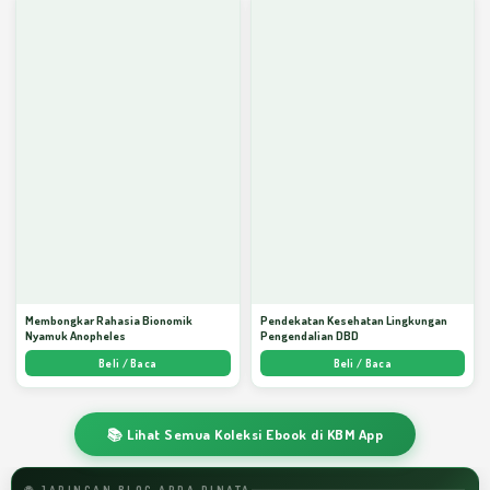
Membongkar Rahasia Bionomik
Pendekatan Kesehatan Lingkungan
Nyamuk Anopheles
Pengendalian DBD
Beli / Baca
Beli / Baca
📚 Lihat Semua Koleksi Ebook di KBM App
🌐 JARINGAN BLOG ARDA DINATA