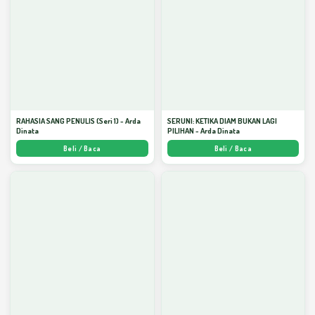
RAHASIA SANG PENULIS (Seri 1) - Arda
SERUNI: KETIKA DIAM BUKAN LAGI
Dinata
PILIHAN - Arda Dinata
Beli / Baca
Beli / Baca