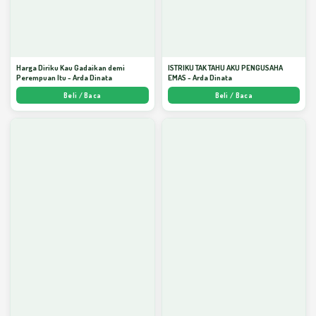
Harga Diriku Kau Gadaikan demi
ISTRIKU TAK TAHU AKU PENGUSAHA
Perempuan Itu - Arda Dinata
EMAS - Arda Dinata
Beli / Baca
Beli / Baca