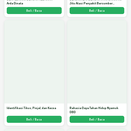
Arda Dinata
Jitu Atasi Penyakit Bersumber
Nyamuk - Arda Dinata
Beli / Baca
Beli / Baca
Identifikasi Tikus, Pinjal, dan Kecoa
Rahasia Daya Tahan Hidup Nyamuk
DBD
Beli / Baca
Beli / Baca