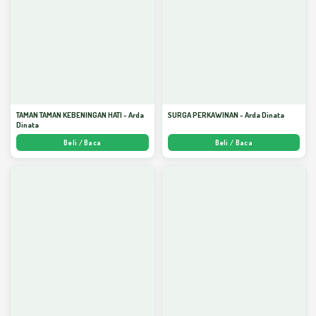
TAMAN TAMAN KEBENINGAN HATI - Arda
SURGA PERKAWINAN - Arda Dinata
Dinata
Beli / Baca
Beli / Baca