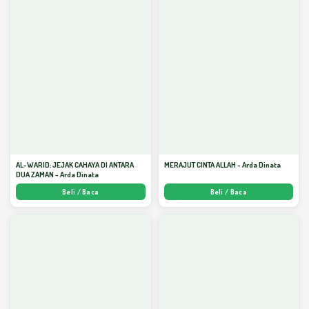
AL-WARID: JEJAK CAHAYA DI ANTARA
MERAJUT CINTA ALLAH - Arda Dinata
DUA ZAMAN - Arda Dinata
Beli / Baca
Beli / Baca