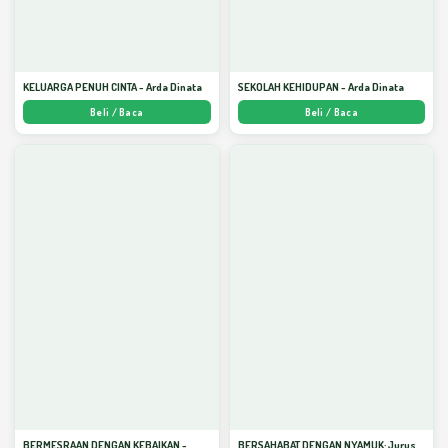
KELUARGA PENUH CINTA - Arda Dinata
SEKOLAH KEHIDUPAN - Arda Dinata
Beli / Baca
Beli / Baca
BERMESRAAN DENGAN KEBAIKAN -
BERSAHABAT DENGAN NYAMUK: Jurus