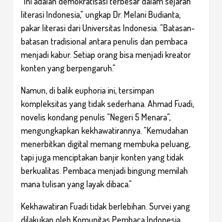
"Ini adalah demokratisasi terbesar dalam sejarah
literasi Indonesia," ungkap Dr. Melani Budianta,
pakar literasi dari Universitas Indonesia. "Batasan-
batasan tradisional antara penulis dan pembaca
menjadi kabur. Setiap orang bisa menjadi kreator
konten yang berpengaruh."
Namun, di balik euphoria ini, tersimpan
kompleksitas yang tidak sederhana. Ahmad Fuadi,
novelis kondang penulis "Negeri 5 Menara",
mengungkapkan kekhawatirannya. "Kemudahan
menerbitkan digital memang membuka peluang,
tapi juga menciptakan banjir konten yang tidak
berkualitas. Pembaca menjadi bingung memilah
mana tulisan yang layak dibaca."
Kekhawatiran Fuadi tidak berlebihan. Survei yang
dilakukan oleh Komunitas Pembaca Indonesia