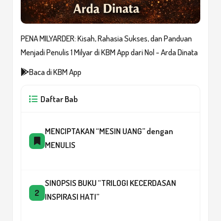
PENA MILYARDER: Kisah, Rahasia Sukses, dan Panduan
Menjadi Penulis 1 Milyar di KBM App dari Nol - Arda Dinata
Baca di KBM App
Daftar Bab
MENCIPTAKAN “MESIN UANG” dengan
MENULIS
SINOPSIS BUKU “TRILOGI KECERDASAN
2
INSPIRASI HATI”