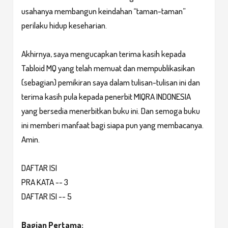
usahanya membangun keindahan “taman-taman”
perilaku hidup keseharian.
Akhirnya, saya mengucapkan terima kasih kepada
Tabloid MQ yang telah memuat dan mempublikasikan
(sebagian) pemikiran saya dalam tulisan-tulisan ini dan
terima kasih pula kepada penerbit MIQRA INDONESIA
yang bersedia menerbitkan buku ini. Dan semoga buku
ini memberi manfaat bagi siapa pun yang membacanya.
Amin.
DAFTAR ISI
PRA KATA -- 3
DAFTAR ISI -- 5
Bagian Pertama: