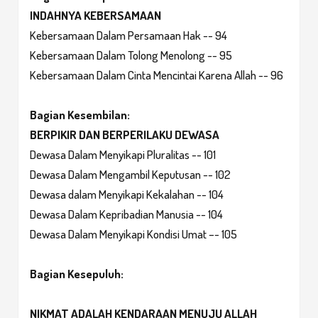
INDAHNYA KEBERSAMAAN
Kebersamaan Dalam Persamaan Hak -- 94
Kebersamaan Dalam Tolong Menolong -- 95
Kebersamaan Dalam Cinta Mencintai Karena Allah -- 96
Bagian Kesembilan:
BERPIKIR DAN BERPERILAKU DEWASA
Dewasa Dalam Menyikapi Pluralitas -- 101
Dewasa Dalam Mengambil Keputusan -- 102
Dewasa dalam Menyikapi Kekalahan -- 104
Dewasa Dalam Kepribadian Manusia -- 104
Dewasa Dalam Menyikapi Kondisi Umat –- 105
Bagian Kesepuluh:
NIKMAT ADALAH KENDARAAN MENUJU ALLAH