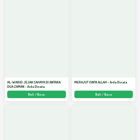
AL-WARID: JEJAK CAHAYA DI ANTARA
MERAJUT CINTA ALLAH - Arda Dinata
DUA ZAMAN - Arda Dinata
Beli / Baca
Beli / Baca