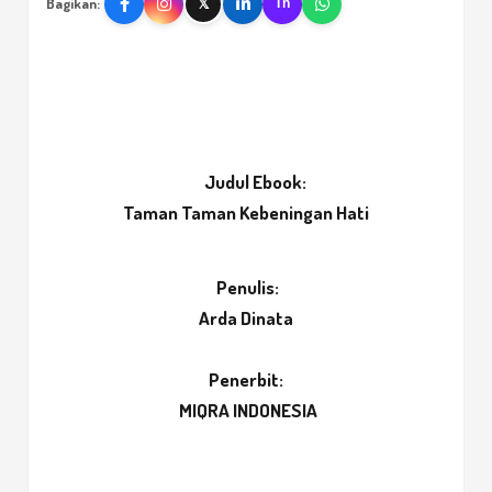
Bagikan:
𝕏
Th
Judul Ebook:
Taman Taman Kebeningan Hati
Penulis:
Arda Dinata
Penerbit:
MIQRA INDONESIA