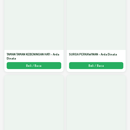
TAMAN TAMAN KEBENINGAN HATI - Arda
SURGA PERKAWINAN - Arda Dinata
Dinata
Beli / Baca
Beli / Baca