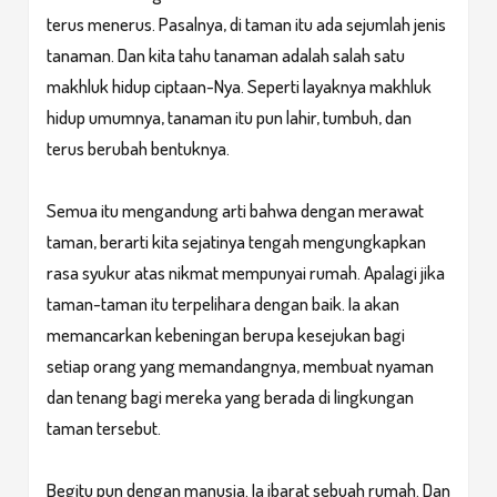
terus menerus. Pasalnya, di taman itu ada sejumlah jenis
tanaman. Dan kita tahu tanaman adalah salah satu
makhluk hidup ciptaan-Nya. Seperti layaknya makhluk
hidup umumnya, tanaman itu pun lahir, tumbuh, dan
terus berubah bentuknya.
Semua itu mengandung arti bahwa dengan merawat
taman, berarti kita sejatinya tengah mengungkapkan
rasa syukur atas nikmat mempunyai rumah. Apalagi jika
taman-taman itu terpelihara dengan baik. Ia akan
memancarkan kebeningan berupa kesejukan bagi
setiap orang yang memandangnya, membuat nyaman
dan tenang bagi mereka yang berada di lingkungan
taman tersebut.
Begitu pun dengan manusia. Ia ibarat sebuah rumah. Dan