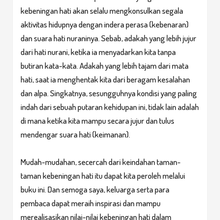
kebeningan hati akan selalu mengkonsulkan segala
aktivitas hidupnya dengan indera perasa (kebenaran)
dan suara hati nuraninya. Sebab, adakah yang lebih jujur
dari hati nurani, ketika ia menyadarkan kita tanpa
butiran kata-kata. Adakah yang lebih tajam dari mata
hati, saat ia menghentak kita dari beragam kesalahan
dan alpa. Singkatnya, sesungguhnya kondisi yang paling
indah dari sebuah putaran kehidupan ini, tidak lain adalah
di mana ketika kita mampu secara jujur dan tulus
mendengar suara hati (keimanan).
Mudah-mudahan, secercah dari keindahan taman-
taman kebeningan hati itu dapat kita peroleh melalui
buku ini. Dan semoga saya, keluarga serta para
pembaca dapat meraih inspirasi dan mampu
merealisasikan nilai-nilai kebeningan hati dalam