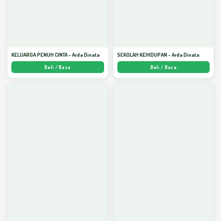
KELUARGA PENUH CINTA - Arda Dinata
SEKOLAH KEHIDUPAN - Arda Dinata
Beli / Baca
Beli / Baca