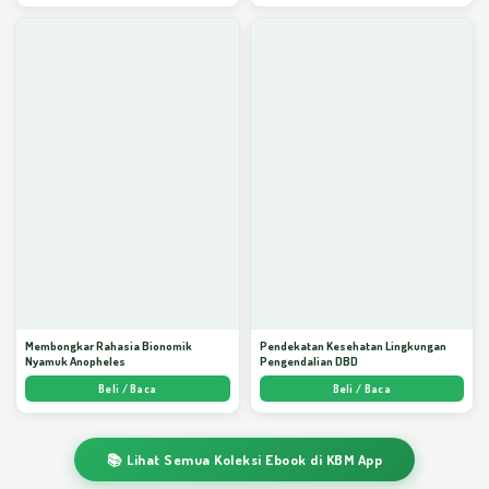
Membongkar Rahasia Bionomik
Pendekatan Kesehatan Lingkungan
Nyamuk Anopheles
Pengendalian DBD
Beli / Baca
Beli / Baca
📚 Lihat Semua Koleksi Ebook di KBM App