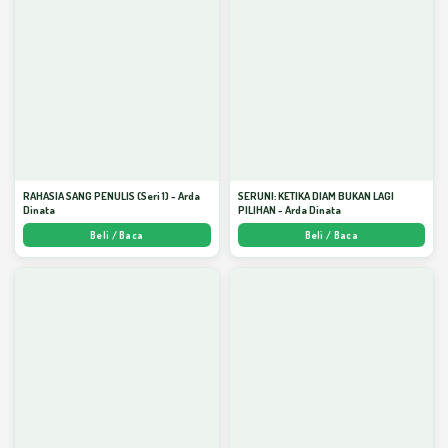
RAHASIA SANG PENULIS (Seri 1) - Arda
SERUNI: KETIKA DIAM BUKAN LAGI
Dinata
PILIHAN - Arda Dinata
Beli / Baca
Beli / Baca