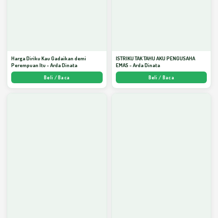
Harga Diriku Kau Gadaikan demi
ISTRIKU TAK TAHU AKU PENGUSAHA
Perempuan Itu - Arda Dinata
EMAS - Arda Dinata
Beli / Baca
Beli / Baca