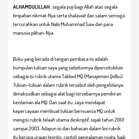
ALHAMDULILLAH
, segala puji bagi Allah atas segala
limpahan nikmat-Nya serta shalawat dan salam semoga
tercurahkan untuk Nabi Muhammad Saw dan para
manusia pilihan-Nya.
Buku yang berada di tangan pembaca ini adalah
kumpulan tulisan saya yang sebelumnya diperuntukkan
sebagai isi rubrik utama Tabloid MQ (Manajemen Qolbu).
Tulisan-tulisan dalam rubrik tersebut oleh pengelolanya
dimaksudkan sebagai alat bagi tersebarnya pemikiran
keislaman ala MQ. Dan saat itu, saya mendapat
kepercayaan membuat tulisan bernuansa MQ untuk
mengisi rubrik telaah utama deskriptif, sejak tahun 2001
sampai 2003. Adapun isi dari bahasan dalam lini rubrik
itu berupa uraian teoritis, contoh pengalaman nyata, baik