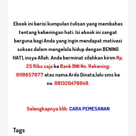
Ebook ini berisi kumpulan tulisan yang membahas
tentang kebeningan hati. Isi ebook ini sangat
berguna bagi Anda yang ingin mendapat motivasi
sukses dalam mengelola hidup dengan BENING
HATI, insya Allah. Anda berminat silahkan kirim
Rp.
25 Ribu saja
ke
Bank BNI No. Rekening:
0118657077
atas nama Arda Dinata,
lalu sms ke
no.
081320476048.
Selengkapnya klik:
CARA PEMESANAN
Tags