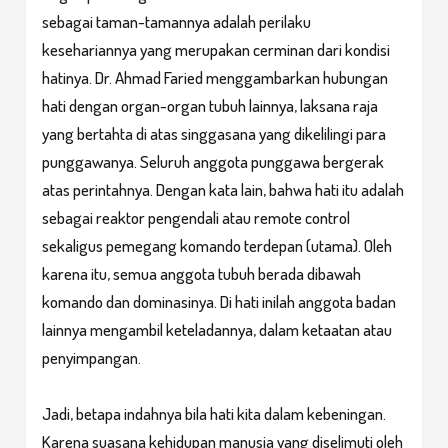
sebagai taman-tamannya adalah perilaku
kesehariannya yang merupakan cerminan dari kondisi
hatinya. Dr. Ahmad Faried menggambarkan hubungan
hati dengan organ-organ tubuh lainnya, laksana raja
yang bertahta di atas singgasana yang dikelilingi para
punggawanya. Seluruh anggota punggawa bergerak
atas perintahnya. Dengan kata lain, bahwa hati itu adalah
sebagai reaktor pengendali atau remote control
sekaligus pemegang komando terdepan (utama). Oleh
karena itu, semua anggota tubuh berada dibawah
komando dan dominasinya. Di hati inilah anggota badan
lainnya mengambil keteladannya, dalam ketaatan atau
penyimpangan.
Jadi, betapa indahnya bila hati kita dalam kebeningan.
Karena suasana kehidupan manusia yang diselimuti oleh