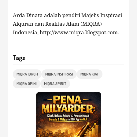
Arda Dinata
adalah pendiri Majelis Inspirasi
Alquran dan Realitas Alam (MIQRA)
Indonesia,
http://www.miqra.blogspot.com.
Tags
MIQRA IBROH
MIQRA INSPIRASI
MIQRA KIAT
MIQRA OPINI
MIQRA SPIRIT