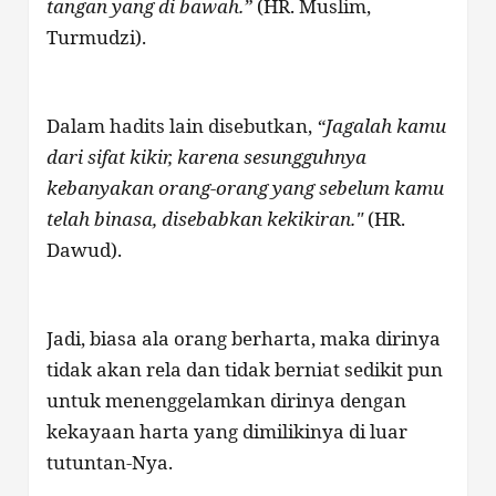
tangan yang di bawah.”
(HR. Muslim,
Turmudzi).
Dalam hadits lain disebutkan,
“Jagalah kamu
dari sifat kikir, karena sesungguhnya
kebanyakan orang-orang yang sebelum kamu
telah binasa, disebabkan kekikiran."
(HR.
Dawud).
Jadi, biasa ala orang berharta, maka dirinya
tidak akan rela dan tidak berniat sedikit pun
untuk menenggelamkan dirinya dengan
kekayaan harta yang dimilikinya di luar
tutuntan-Nya.