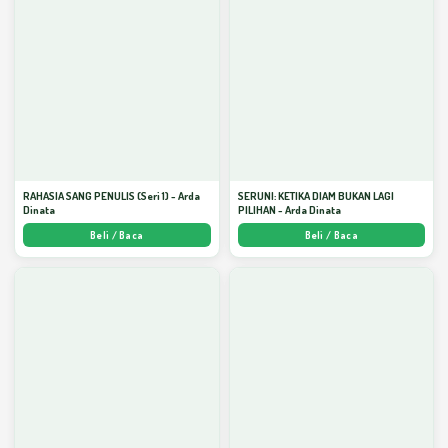
RAHASIA SANG PENULIS (Seri 1) - Arda
SERUNI: KETIKA DIAM BUKAN LAGI
Dinata
PILIHAN - Arda Dinata
Beli / Baca
Beli / Baca