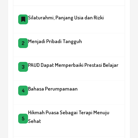
Silaturahmi, Panjang Usia dan Rizki
Menjadi Pribadi Tangguh
2
PAUD Dapat Memperbaiki Prestasi Belajar
3
Bahasa Perumpamaan
4
Hikmah Puasa Sebagai Terapi Menuju
5
Sehat