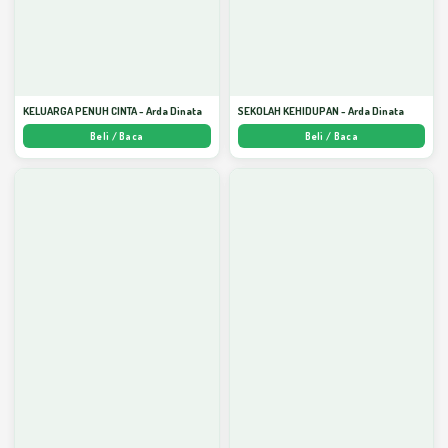
KELUARGA PENUH CINTA - Arda Dinata
SEKOLAH KEHIDUPAN - Arda Dinata
Beli / Baca
Beli / Baca