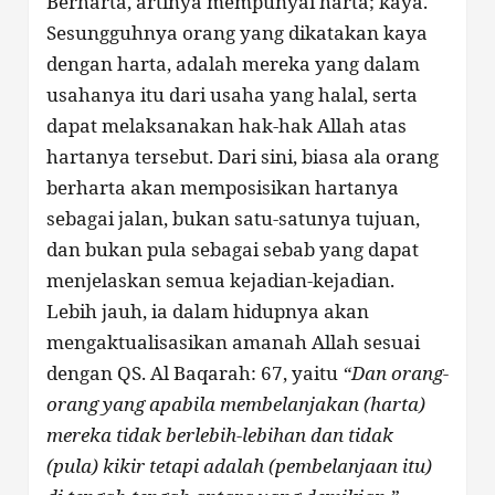
Berharta, artinya mempunyai harta; kaya.
Sesungguhnya orang yang dikatakan kaya
dengan harta, adalah mereka yang dalam
usahanya itu dari usaha yang halal, serta
dapat melaksanakan hak-hak Allah atas
hartanya tersebut. Dari sini, biasa ala orang
berharta akan memposisikan hartanya
sebagai jalan, bukan satu-satunya tujuan,
dan bukan pula sebagai sebab yang dapat
menjelaskan semua kejadian-kejadian.
Lebih jauh, ia dalam hidupnya akan
mengaktualisasikan amanah Allah sesuai
dengan QS. Al Baqarah: 67, yaitu
“Dan orang-
orang yang apabila membelanjakan (harta)
mereka tidak berlebih-lebihan dan tidak
(pula) kikir tetapi adalah (pembelanjaan itu)