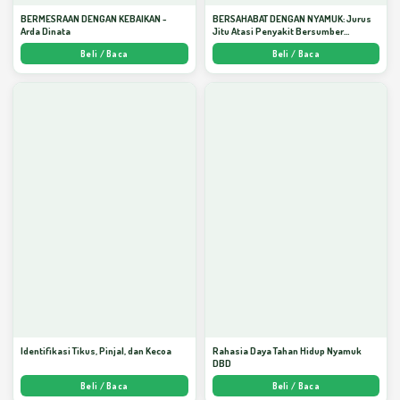
BERMESRAAN DENGAN KEBAIKAN -
BERSAHABAT DENGAN NYAMUK: Jurus
Arda Dinata
Jitu Atasi Penyakit Bersumber
Nyamuk - Arda Dinata
Beli / Baca
Beli / Baca
Identifikasi Tikus, Pinjal, dan Kecoa
Rahasia Daya Tahan Hidup Nyamuk
DBD
Beli / Baca
Beli / Baca