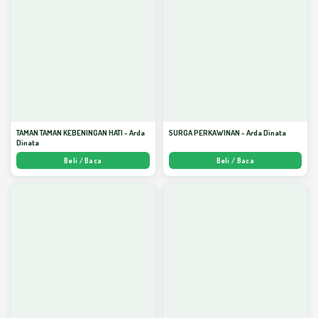
TAMAN TAMAN KEBENINGAN HATI - Arda
SURGA PERKAWINAN - Arda Dinata
Dinata
Beli / Baca
Beli / Baca