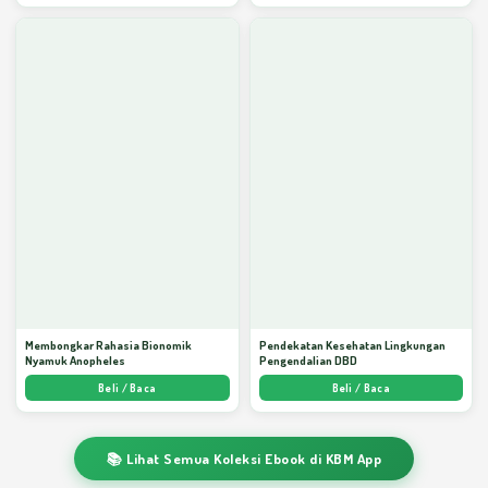
Membongkar Rahasia Bionomik
Pendekatan Kesehatan Lingkungan
Nyamuk Anopheles
Pengendalian DBD
Beli / Baca
Beli / Baca
📚 Lihat Semua Koleksi Ebook di KBM App