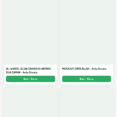
AL-WARID: JEJAK CAHAYA DI ANTARA
MERAJUT CINTA ALLAH - Arda Dinata
DUA ZAMAN - Arda Dinata
Beli / Baca
Beli / Baca