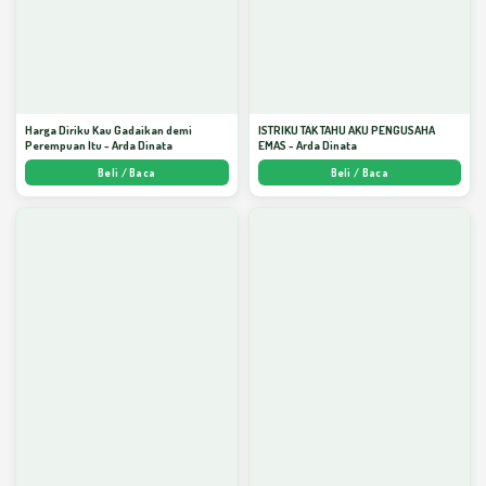
Harga Diriku Kau Gadaikan demi
ISTRIKU TAK TAHU AKU PENGUSAHA
Perempuan Itu - Arda Dinata
EMAS - Arda Dinata
Beli / Baca
Beli / Baca