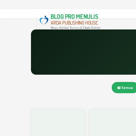
BLOG PRO MENULIS
ARDA PUBLISHING HOUSE
News, Artikel, Kursus & Ebook Online
📖 Semua