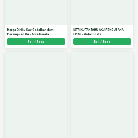
Harga Diriku Kau Gadaikan demi
ISTRIKU TAK TAHU AKU PENGUSAHA
Perempuan Itu - Arda Dinata
EMAS - Arda Dinata
Beli / Baca
Beli / Baca