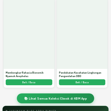
Membongkar Rahasia Bionomik
Pendekatan Kesehatan Lingkungan
Nyamuk Anopheles
Pengendalian DBD
Beli / Baca
Beli / Baca
📚 Lihat Semua Koleksi Ebook di KBM App
🌐 JARINGAN BLOG ARDA DINATA