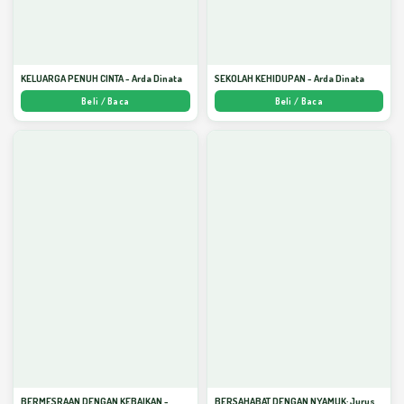
KELUARGA PENUH CINTA - Arda Dinata
SEKOLAH KEHIDUPAN - Arda Dinata
Beli / Baca
Beli / Baca
BERMESRAAN DENGAN KEBAIKAN -
BERSAHABAT DENGAN NYAMUK: Jurus