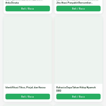
Arda Dinata
Jitu Atasi Penyakit Bersumber
Nyamuk - Arda Dinata
Beli / Baca
Beli / Baca
Identifikasi Tikus, Pinjal, dan Kecoa
Rahasia Daya Tahan Hidup Nyamuk
DBD
Beli / Baca
Beli / Baca