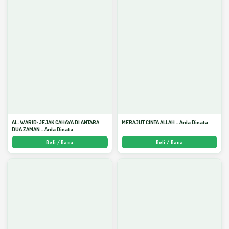
AL-WARID: JEJAK CAHAYA DI ANTARA
MERAJUT CINTA ALLAH - Arda Dinata
DUA ZAMAN - Arda Dinata
Beli / Baca
Beli / Baca