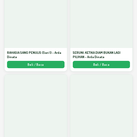
RAHASIA SANG PENULIS (Seri 1) - Arda
SERUNI: KETIKA DIAM BUKAN LAGI
Dinata
PILIHAN - Arda Dinata
Beli / Baca
Beli / Baca