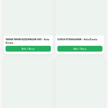
TAMAN TAMAN KEBENINGAN HATI - Arda
SURGA PERKAWINAN - Arda Dinata
Dinata
Beli / Baca
Beli / Baca