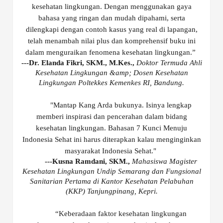
kesehatan lingkungan. Dengan menggunakan gaya
bahasa yang ringan dan mudah dipahami, serta
dilengkapi dengan contoh kasus yang real di lapangan,
telah menambah nilai plus dan komprehensif buku ini
dalam menguraikan fenomena kesehatan lingkungan.”
---Dr. Elanda Fikri, SKM., M.Kes.,
Doktor Termuda Ahli
Kesehatan Lingkungan &amp; Dosen Kesehatan
Lingkungan Poltekkes Kemenkes RI, Bandung.
"Mantap Kang Arda bukunya. Isinya lengkap
memberi inspirasi dan pencerahan dalam bidang
kesehatan lingkungan. Bahasan 7 Kunci Menuju
Indonesia Sehat ini harus diterapkan kalau menginginkan
masyarakat Indonesia Sehat."
---Kusna Ramdani, SKM.,
Mahasiswa Magister
Kesehatan Lingkungan Undip Semarang dan Fungsional
Sanitarian Pertama di Kantor Kesehatan Pelabuhan
(KKP) Tanjungpinang, Kepri.
“Keberadaan faktor kesehatan lingkungan