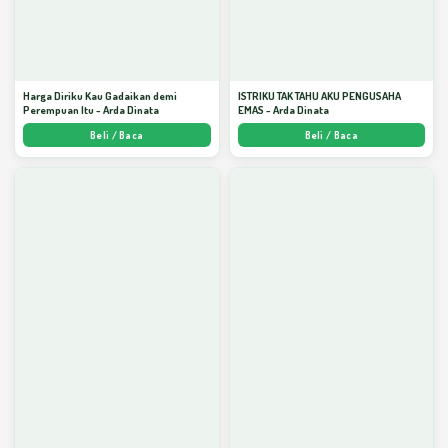
Harga Diriku Kau Gadaikan demi
ISTRIKU TAK TAHU AKU PENGUSAHA
Perempuan Itu - Arda Dinata
EMAS - Arda Dinata
Beli / Baca
Beli / Baca