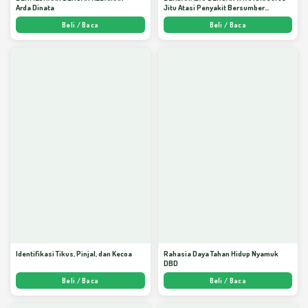
Arda Dinata
Jitu Atasi Penyakit Bersumber
Nyamuk - Arda Dinata
Beli / Baca
Beli / Baca
Identifikasi Tikus, Pinjal, dan Kecoa
Rahasia Daya Tahan Hidup Nyamuk
DBD
Beli / Baca
Beli / Baca