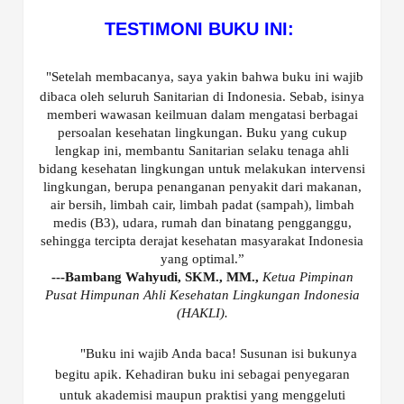
TESTIMONI BUKU INI:
"Setelah membacanya, saya yakin bahwa buku ini wajib
dibaca oleh seluruh Sanitarian di Indonesia. Sebab, isinya
memberi wawasan keilmuan dalam mengatasi berbagai
persoalan kesehatan lingkungan. Buku yang cukup
lengkap ini, membantu Sanitarian selaku tenaga ahli
bidang kesehatan lingkungan untuk melakukan intervensi
lingkungan, berupa penanganan penyakit dari makanan,
air bersih, limbah cair, limbah padat (sampah), limbah
medis (B3), udara, rumah dan binatang pengganggu,
sehingga tercipta derajat kesehatan masyarakat Indonesia
yang optimal.”
---Bambang Wahyudi, SKM., MM.,
Ketua Pimpinan
Pusat Himpunan Ahli Kesehatan Lingkungan Indonesia
(HAKLI).
"Buku ini wajib Anda baca! Susunan isi bukunya
begitu apik. Kehadiran buku ini sebagai penyegaran
untuk akademisi maupun praktisi yang menggeluti