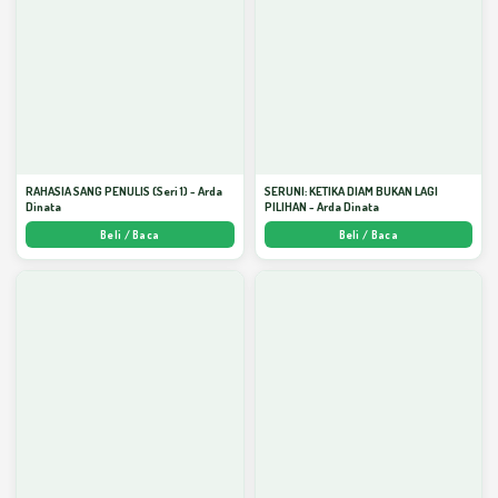
RAHASIA SANG PENULIS (Seri 1) - Arda
SERUNI: KETIKA DIAM BUKAN LAGI
Dinata
PILIHAN - Arda Dinata
Beli / Baca
Beli / Baca