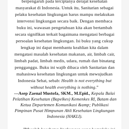
berpengaruh pada terciptanya derajat kesehatan
masyarakat di Indonesia. Untuk itu, Sanitarian sebagai
pelaku kesehatan lingkungan harus mampu melakukan
intervensi lingkungan secara baik. Dengan membaca
buku ini, wawasan pengetahuan kita akan bertambah
secara signifikan terkait bagaimana mengatasi berbagai
persoalan kesehatan lingkungan. Isi buku yang cukup
lengkap ini dapat membantu keahlian kita dalam
mengatasi masalah kesehatan makanan, air, limbah cair,
limbah padat, limbah medis, udara, rumah dan binatang
pengganggu. Buku ini wajib dibaca oleh Sanitarian dan
mahasiswa kesehatan lingkungan untuk mewujudkan
Indonesia Sehat, sebab:
Health is not everything but
without health everything is nothing
.”
---
Asep Zaenal Mustofa
, SKM., M.Epid.,
Kepala Balai
Pelatihan Kesehatan (Bapelkes) Kemenkes RI, Batam dan
Ketua Departemen Komunikasi &amp; Publikasi
Pimpinan Pusat Himpunan Ahli Kesehatan Lingkungan
Indonesia (HAKLI)
.