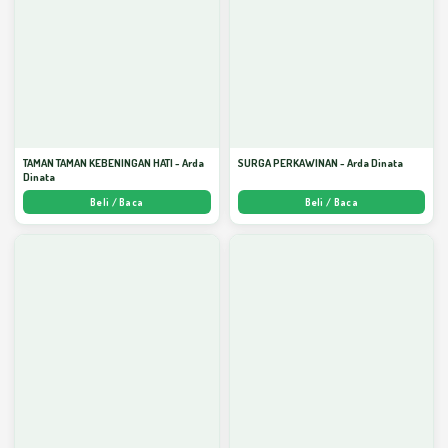
TAMAN TAMAN KEBENINGAN HATI - Arda
SURGA PERKAWINAN - Arda Dinata
Dinata
Beli / Baca
Beli / Baca