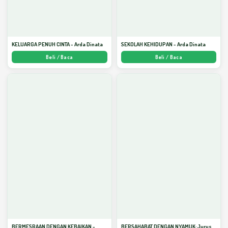
KELUARGA PENUH CINTA - Arda Dinata
SEKOLAH KEHIDUPAN - Arda Dinata
Beli / Baca
Beli / Baca
BERMESRAAN DENGAN KEBAIKAN -
BERSAHABAT DENGAN NYAMUK: Jurus