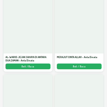
AL-WARID: JEJAK CAHAYA DI ANTARA
MERAJUT CINTA ALLAH - Arda Dinata
DUA ZAMAN - Arda Dinata
Beli / Baca
Beli / Baca