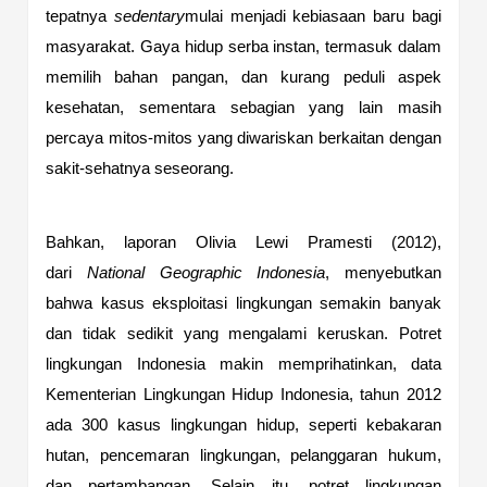
tepatnya
sedentary
mulai menjadi kebiasaan baru bagi
masyarakat. Gaya hidup serba instan, termasuk dalam
memilih bahan pangan, dan kurang peduli aspek
kesehatan, sementara sebagian yang lain masih
percaya mitos-mitos yang diwariskan berkaitan dengan
sakit-sehatnya seseorang.
Bahkan, laporan Olivia Lewi Pramesti (2012),
dari
National Geographic Indonesia
, menyebutkan
bahwa kasus eksploitasi lingkungan semakin banyak
dan tidak sedikit yang mengalami keruskan. Potret
lingkungan Indonesia makin memprihatinkan, data
Kementerian Lingkungan Hidup Indonesia, tahun 2012
ada 300 kasus lingkungan hidup, seperti kebakaran
hutan, pencemaran lingkungan, pelanggaran hukum,
dan pertambangan. Selain itu, potret lingkungan