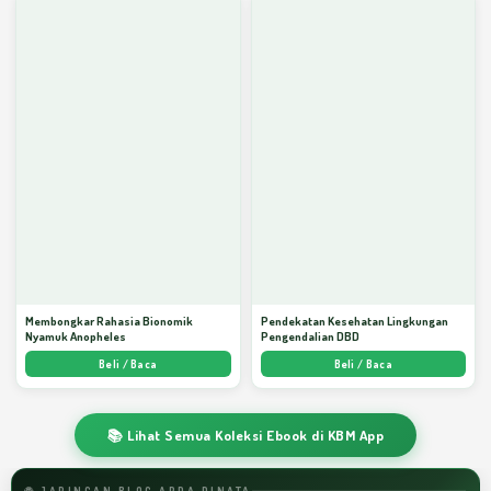
Membongkar Rahasia Bionomik
Pendekatan Kesehatan Lingkungan
Nyamuk Anopheles
Pengendalian DBD
Beli / Baca
Beli / Baca
📚 Lihat Semua Koleksi Ebook di KBM App
🌐 JARINGAN BLOG ARDA DINATA