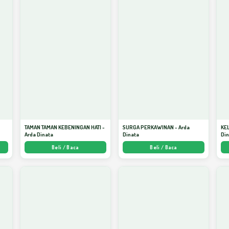
TAMAN TAMAN KEBENINGAN HATI -
SURGA PERKAWINAN - Arda
KE
Arda Dinata
Dinata
Di
Beli / Baca
Beli / Baca