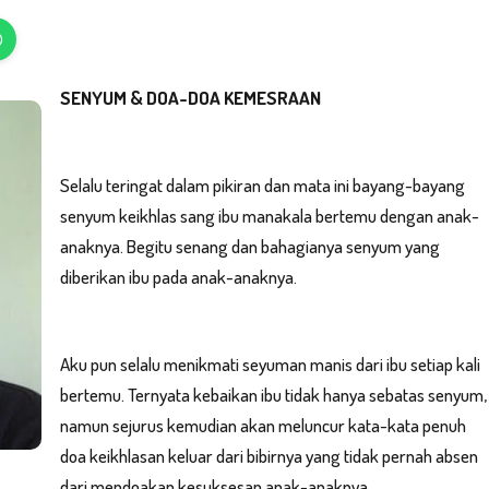
SENYUM & DOA-DOA KEMESRAAN
Selalu teringat dalam pikiran dan mata ini bayang-bayang
senyum keikhlas sang ibu manakala bertemu dengan anak-
anaknya. Begitu senang dan bahagianya senyum yang
diberikan ibu pada anak-anaknya.
Aku pun selalu menikmati seyuman manis dari ibu setiap kali
bertemu. Ternyata kebaikan ibu tidak hanya sebatas senyum,
namun sejurus kemudian akan meluncur kata-kata penuh
doa keikhlasan keluar dari bibirnya yang tidak pernah absen
dari mendoakan kesuksesan anak-anaknya.