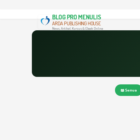
BLOG PRO MENULIS
ARDA PUBLISHING HOUSE
News, Artikel, Kursus & Ebook Online
📖 Semua