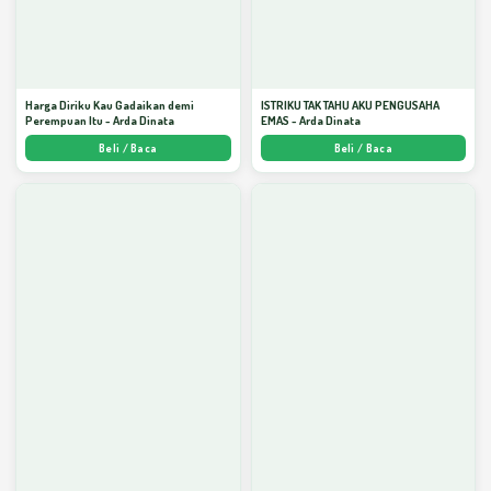
Harga Diriku Kau Gadaikan demi
ISTRIKU TAK TAHU AKU PENGUSAHA
Perempuan Itu - Arda Dinata
EMAS - Arda Dinata
Beli / Baca
Beli / Baca