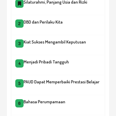
Silaturahmi, Panjang Usia dan Rizki
DBD dan Perilaku Kita
2
Kiat Sukses Mengambil Keputusan
3
Menjadi Pribadi Tangguh
4
PAUD Dapat Memperbaiki Prestasi Belajar
5
Bahasa Perumpamaan
6