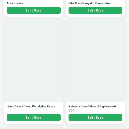
Arda Dinata
Jitu Atasi Penyakit Bersumber
Nyamuk - Arda Dinata
Beli / Baca
Beli / Baca
Identifikasi Tikus, Pinjal, dan Kecoa
Rahasia Daya Tahan Hidup Nyamuk
DBD
Beli / Baca
Beli / Baca