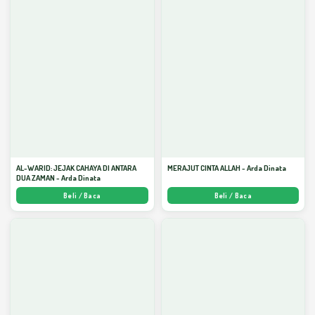
AL-WARID: JEJAK CAHAYA DI ANTARA
MERAJUT CINTA ALLAH - Arda Dinata
DUA ZAMAN - Arda Dinata
Beli / Baca
Beli / Baca