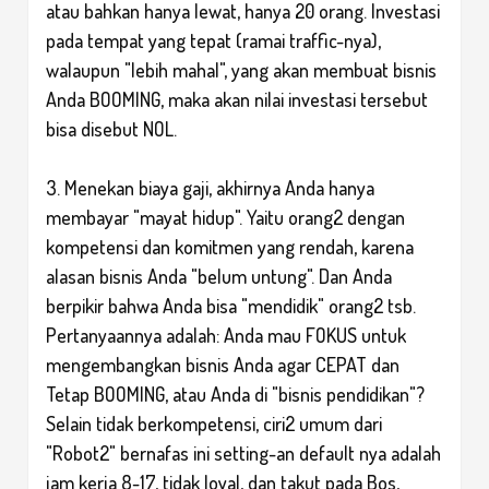
atau bahkan hanya lewat, hanya 20 orang. Investasi
pada tempat yang tepat (ramai traffic-nya),
walaupun "lebih mahal", yang akan membuat bisnis
Anda BOOMING, maka akan nilai investasi tersebut
bisa disebut NOL.
3. Menekan biaya gaji, akhirnya Anda hanya
membayar "mayat hidup". Yaitu orang2 dengan
kompetensi dan komitmen yang rendah, karena
alasan bisnis Anda "belum untung". Dan Anda
berpikir bahwa Anda bisa "mendidik" orang2 tsb.
Pertanyaannya adalah: Anda mau FOKUS untuk
mengembangkan bisnis Anda agar CEPAT dan
Tetap BOOMING, atau Anda di "bisnis pendidikan"?
Selain tidak berkompetensi, ciri2 umum dari
"Robot2" bernafas ini setting-an default nya adalah
jam kerja 8-17, tidak loyal, dan takut pada Bos,