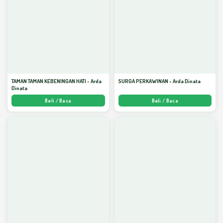
TAMAN TAMAN KEBENINGAN HATI - Arda
SURGA PERKAWINAN - Arda Dinata
Dinata
Beli / Baca
Beli / Baca