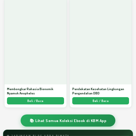
Membongkar Rahasia Bionomik
Pendekatan Kesehatan Lingkungan
Nyamuk Anopheles
Pengendalian DBD
Beli / Baca
Beli / Baca
📚 Lihat Semua Koleksi Ebook di KBM App
🌐 JARINGAN BLOG ARDA DINATA