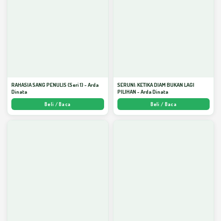
RAHASIA SANG PENULIS (Seri 1) - Arda
SERUNI: KETIKA DIAM BUKAN LAGI
Dinata
PILIHAN - Arda Dinata
Beli / Baca
Beli / Baca