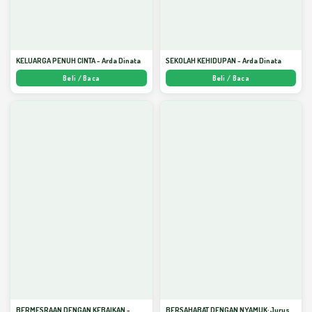
KELUARGA PENUH CINTA - Arda Dinata
SEKOLAH KEHIDUPAN - Arda Dinata
Beli / Baca
Beli / Baca
BERMESRAAN DENGAN KEBAIKAN -
BERSAHABAT DENGAN NYAMUK: Jurus