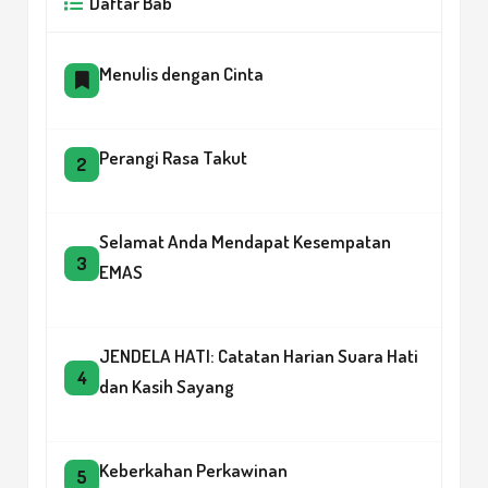
Daftar Bab
Menulis dengan Cinta
Perangi Rasa Takut
2
Selamat Anda Mendapat Kesempatan
3
EMAS
JENDELA HATI: Catatan Harian Suara Hati
4
dan Kasih Sayang
Keberkahan Perkawinan
5