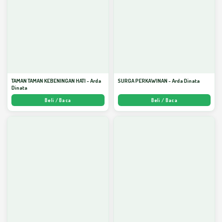
TAMAN TAMAN KEBENINGAN HATI - Arda
SURGA PERKAWINAN - Arda Dinata
Dinata
Beli / Baca
Beli / Baca