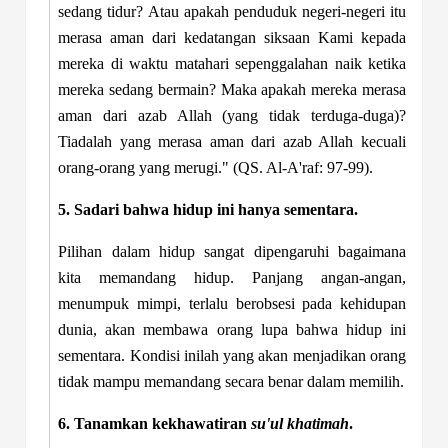
sedang tidur? Atau apakah penduduk negeri-negeri itu
merasa aman dari kedatangan siksaan Kami kepada
mereka di waktu matahari sepenggalahan naik ketika
mereka sedang bermain? Maka apakah mereka merasa
aman dari azab Allah (yang tidak terduga-duga)?
Tiadalah yang merasa aman dari azab Allah kecuali
orang-orang yang merugi."
(QS. Al-A'raf: 97-99).
5. Sadari bahwa hidup ini hanya sementara.
Pilihan dalam hidup sangat dipengaruhi bagaimana
kita memandang hidup. Panjang angan-angan,
menumpuk mimpi, terlalu berobsesi pada kehidupan
dunia, akan membawa orang lupa bahwa hidup ini
sementara. Kondisi inilah yang akan menjadikan orang
tidak mampu memandang secara benar dalam memilih.
6. Tanamkan kekhawatiran
su'ul khatimah
.