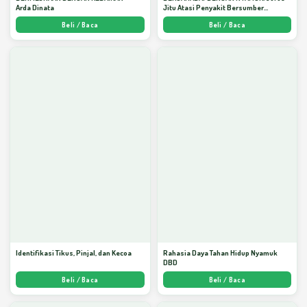
Arda Dinata
Jitu Atasi Penyakit Bersumber
Nyamuk - Arda Dinata
Beli / Baca
Beli / Baca
Identifikasi Tikus, Pinjal, dan Kecoa
Rahasia Daya Tahan Hidup Nyamuk
DBD
Beli / Baca
Beli / Baca