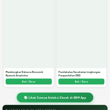
Membongkar Rahasia Bionomik
Pendekatan Kesehatan Lingkungan
Nyamuk Anopheles
Pengendalian DBD
Beli / Baca
Beli / Baca
📚 Lihat Semua Koleksi Ebook di KBM App
🌐 JARINGAN BLOG ARDA DINATA