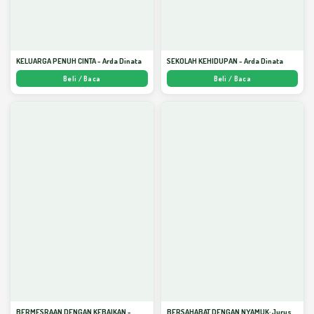
KELUARGA PENUH CINTA - Arda Dinata
SEKOLAH KEHIDUPAN - Arda Dinata
Beli / Baca
Beli / Baca
BERMESRAAN DENGAN KEBAIKAN -
BERSAHABAT DENGAN NYAMUK: Jurus