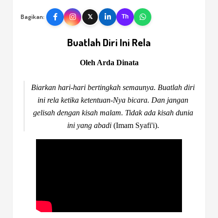
Bagikan:
𝕏
Th
Buatlah Diri Ini Rela
Oleh Arda Dinata
Biarkan hari-hari bertingkah semaunya. Buatlah diri
ini rela ketika ketentuan-Nya bicara. Dan jangan
gelisah dengan kisah malam. Tidak ada kisah dunia
ini yang abadi
(Imam Syafi'i).