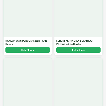
RAHASIA SANG PENULIS (Seri 1) - Arda
SERUNI: KETIKA DIAM BUKAN LAGI
Dinata
PILIHAN - Arda Dinata
Beli / Baca
Beli / Baca