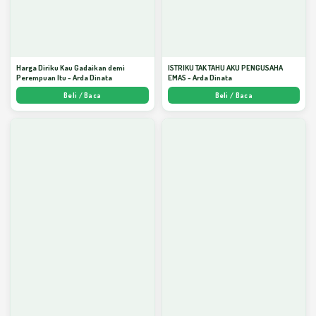
Harga Diriku Kau Gadaikan demi
ISTRIKU TAK TAHU AKU PENGUSAHA
Perempuan Itu - Arda Dinata
EMAS - Arda Dinata
Beli / Baca
Beli / Baca