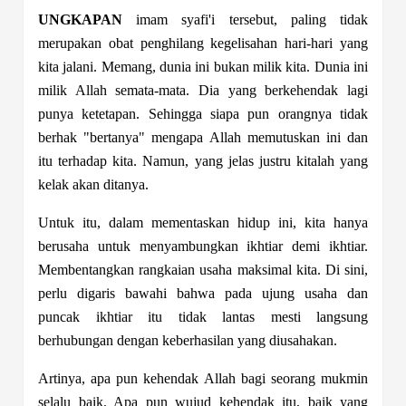
UNGKAPAN
imam syafi'i tersebut, paling tidak
merupakan obat penghilang kegelisahan hari-hari yang
kita jalani. Memang, dunia ini bukan milik kita. Dunia ini
milik Allah semata-mata. Dia yang berkehendak lagi
punya ketetapan. Sehingga siapa pun orangnya tidak
berhak "bertanya" mengapa Allah memutuskan ini dan
itu terhadap kita. Namun, yang jelas justru kitalah yang
kelak akan ditanya.
Untuk itu, dalam mementaskan hidup ini, kita hanya
berusaha untuk menyambungkan ikhtiar demi ikhtiar.
Membentangkan rangkaian usaha maksimal kita. Di sini,
perlu digaris bawahi bahwa pada ujung usaha dan
puncak ikhtiar itu tidak lantas mesti langsung
berhubungan dengan keberhasilan yang diusahakan.
Artinya, apa pun kehendak Allah bagi seorang mukmin
selalu baik. Apa pun wujud kehendak itu, baik yang