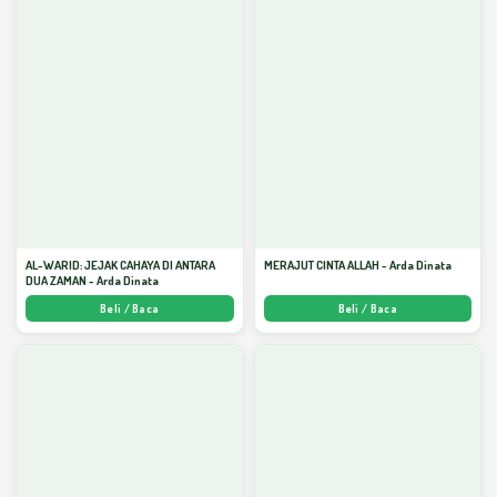
AL-WARID: JEJAK CAHAYA DI ANTARA
MERAJUT CINTA ALLAH - Arda Dinata
DUA ZAMAN - Arda Dinata
Beli / Baca
Beli / Baca