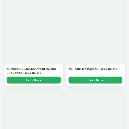
AL-WARID: JEJAK CAHAYA DI ANTARA
MERAJUT CINTA ALLAH - Arda Dinata
DUA ZAMAN - Arda Dinata
Beli / Baca
Beli / Baca