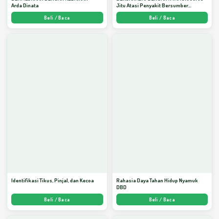
Arda Dinata
Jitu Atasi Penyakit Bersumber
Nyamuk - Arda Dinata
Beli / Baca
Beli / Baca
Identifikasi Tikus, Pinjal, dan Kecoa
Rahasia Daya Tahan Hidup Nyamuk
DBD
Beli / Baca
Beli / Baca