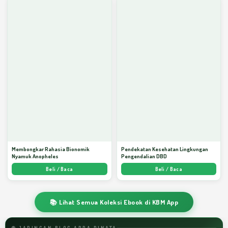
Membongkar Rahasia Bionomik
Pendekatan Kesehatan Lingkungan
Nyamuk Anopheles
Pengendalian DBD
Beli / Baca
Beli / Baca
📚 Lihat Semua Koleksi Ebook di KBM App
🌐 JARINGAN BLOG ARDA DINATA