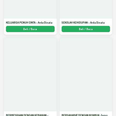
KELUARGA PENUH CINTA - Arda Dinata
SEKOLAH KEHIDUPAN - Arda Dinata
Beli / Baca
Beli / Baca
BERMESRAAN DENGAN KEBAIKAN -
BERSAHABAT DENGAN NYAMUK: Jurus