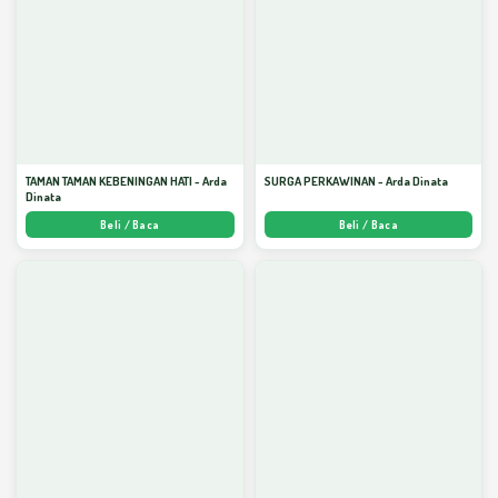
TAMAN TAMAN KEBENINGAN HATI - Arda
SURGA PERKAWINAN - Arda Dinata
Dinata
Beli / Baca
Beli / Baca