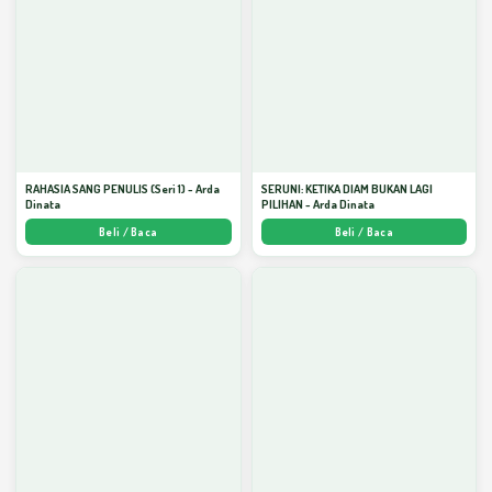
RAHASIA SANG PENULIS (Seri 1) - Arda
SERUNI: KETIKA DIAM BUKAN LAGI
Dinata
PILIHAN - Arda Dinata
Beli / Baca
Beli / Baca