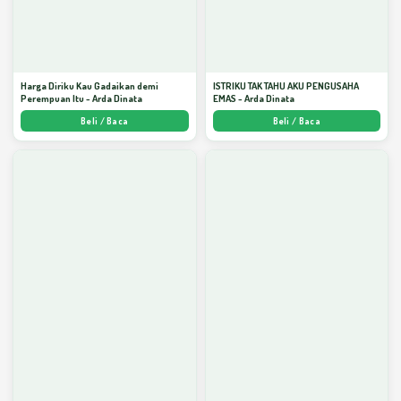
Harga Diriku Kau Gadaikan demi
ISTRIKU TAK TAHU AKU PENGUSAHA
Perempuan Itu - Arda Dinata
EMAS - Arda Dinata
Beli / Baca
Beli / Baca