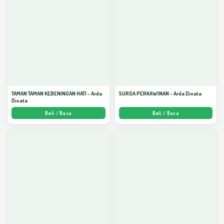
TAMAN TAMAN KEBENINGAN HATI - Arda
SURGA PERKAWINAN - Arda Dinata
Dinata
Beli / Baca
Beli / Baca