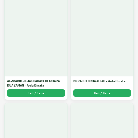
AL-WARID: JEJAK CAHAYA DI ANTARA
MERAJUT CINTA ALLAH - Arda Dinata
DUA ZAMAN - Arda Dinata
Beli / Baca
Beli / Baca