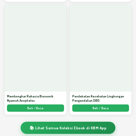
Membongkar Rahasia Bionomik
Pendekatan Kesehatan Lingkungan
Nyamuk Anopheles
Pengendalian DBD
Beli / Baca
Beli / Baca
📚 Lihat Semua Koleksi Ebook di KBM App