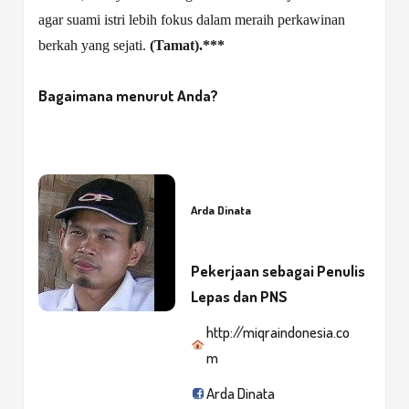
agar suami istri lebih fokus dalam meraih perkawinan
berkah yang sejati.
(Tamat
).***
Bagaimana menurut Anda?
Arda Dinata
Pekerjaan sebagai
Penulis
Lepas dan PNS
http://miqraindonesia.co
m
Arda Dinata