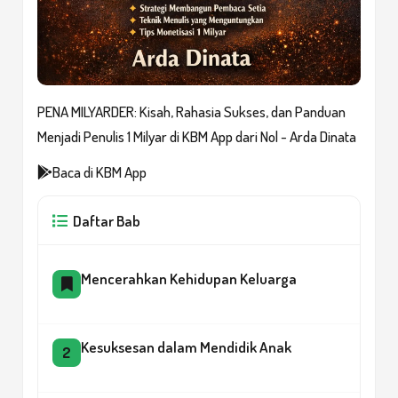
PENA MILYARDER: Kisah, Rahasia Sukses, dan Panduan
Menjadi Penulis 1 Milyar di KBM App dari Nol - Arda Dinata
Baca di KBM App
Daftar Bab
Mencerahkan Kehidupan Keluarga
Kesuksesan dalam Mendidik Anak
2