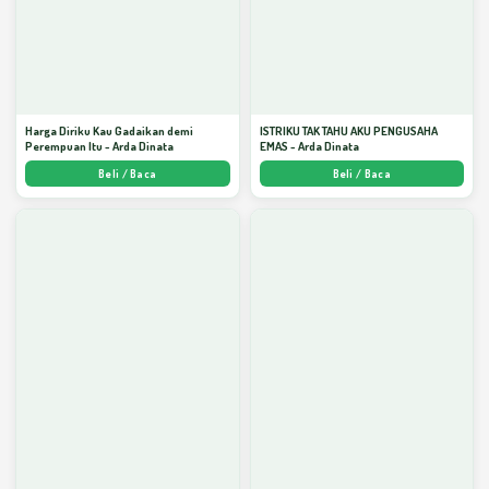
Harga Diriku Kau Gadaikan demi
ISTRIKU TAK TAHU AKU PENGUSAHA
Perempuan Itu - Arda Dinata
EMAS - Arda Dinata
Beli / Baca
Beli / Baca