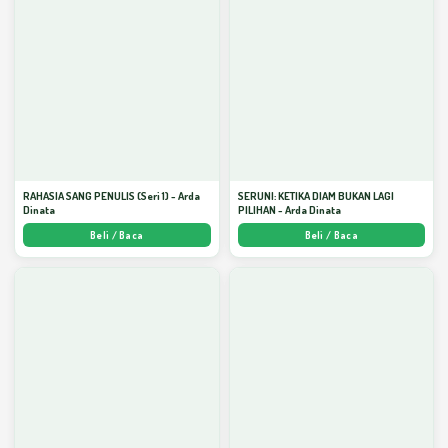
RAHASIA SANG PENULIS (Seri 1) - Arda
SERUNI: KETIKA DIAM BUKAN LAGI
Dinata
PILIHAN - Arda Dinata
Beli / Baca
Beli / Baca