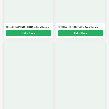
KELUARGA PENUH CINTA - Arda Dinata
SEKOLAH KEHIDUPAN - Arda Dinata
Beli / Baca
Beli / Baca