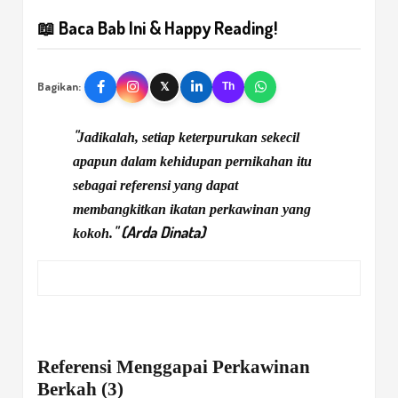
📖 Baca Bab Ini & Happy Reading!
Bagikan:
𝕏
Th
"
Jadikalah, setiap keterpurukan sekecil
apapun dalam kehidupan pernikahan itu
sebagai referensi yang dapat
membangkitkan ikatan perkawinan yang
" (Arda Dinata)
kokoh.
Referensi
Menggapai
Perkawinan
Berkah (3)