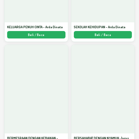
KELUARGA PENUH CINTA - Arda Dinata
SEKOLAH KEHIDUPAN - Arda Dinata
Beli / Baca
Beli / Baca
BERMESRAAN DENGAN KEBAIKAN -
BERSAHABAT DENGAN NYAMUK: Jurus