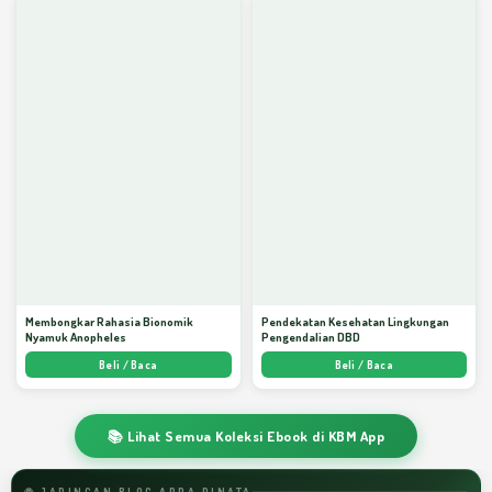
Membongkar Rahasia Bionomik
Pendekatan Kesehatan Lingkungan
Nyamuk Anopheles
Pengendalian DBD
Beli / Baca
Beli / Baca
📚 Lihat Semua Koleksi Ebook di KBM App
🌐 JARINGAN BLOG ARDA DINATA