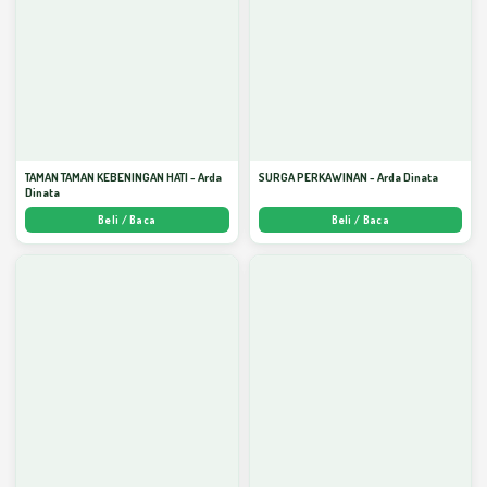
TAMAN TAMAN KEBENINGAN HATI - Arda
SURGA PERKAWINAN - Arda Dinata
Dinata
Beli / Baca
Beli / Baca