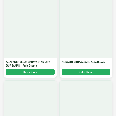
AL-WARID: JEJAK CAHAYA DI ANTARA
MERAJUT CINTA ALLAH - Arda Dinata
DUA ZAMAN - Arda Dinata
Beli / Baca
Beli / Baca