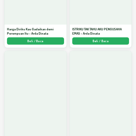
Harga Diriku Kau Gadaikan demi
ISTRIKU TAK TAHU AKU PENGUSAHA
Perempuan Itu - Arda Dinata
EMAS - Arda Dinata
Beli / Baca
Beli / Baca