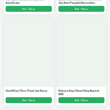
Arda Dinata
Jitu Atasi Penyakit Bersumber
Nyamuk - Arda Dinata
Beli / Baca
Beli / Baca
Identifikasi Tikus, Pinjal, dan Kecoa
Rahasia Daya Tahan Hidup Nyamuk
DBD
Beli / Baca
Beli / Baca