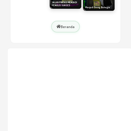
JALAN PINTAS MENJADI
PENULIS SUKSES
Menjadi Orang Bahagia
Beranda