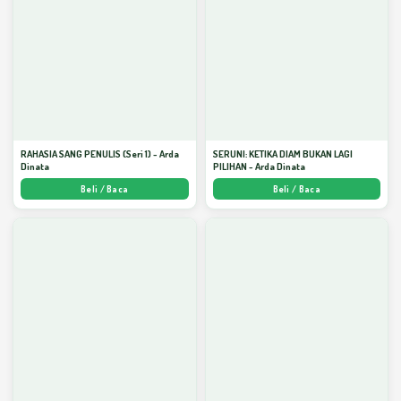
RAHASIA SANG PENULIS (Seri 1) - Arda
SERUNI: KETIKA DIAM BUKAN LAGI
Dinata
PILIHAN - Arda Dinata
Beli / Baca
Beli / Baca