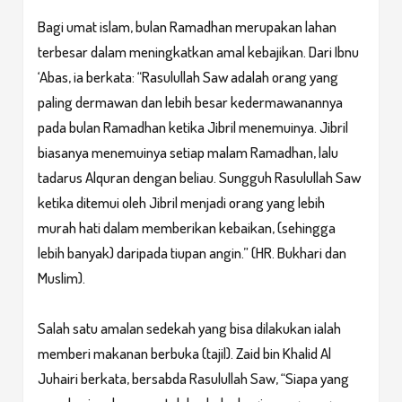
Bagi umat islam, bulan Ramadhan merupakan lahan
terbesar dalam meningkatkan amal kebajikan. Dari Ibnu
‘Abas, ia berkata: “Rasulullah Saw adalah orang yang
paling dermawan dan lebih besar kedermawanannya
pada bulan Ramadhan ketika Jibril menemuinya. Jibril
biasanya menemuinya setiap malam Ramadhan, lalu
tadarus Alquran dengan beliau. Sungguh Rasulullah Saw
ketika ditemui oleh Jibril menjadi orang yang lebih
murah hati dalam memberikan kebaikan, (sehingga
lebih banyak) daripada tiupan angin.” (HR. Bukhari dan
Muslim).
Salah satu amalan sedekah yang bisa dilakukan ialah
memberi makanan berbuka (tajil). Zaid bin Khalid Al
Juhairi berkata, bersabda Rasulullah Saw, “Siapa yang