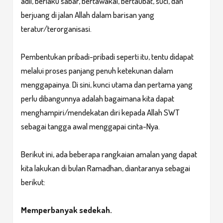
adil, berlaku sabar, bertawakal, bertaubat, suci, dan
berjuang di jalan Allah dalam barisan yang
teratur/terorganisasi.
Pembentukan pribadi-pribadi seperti itu, tentu didapat
melalui proses panjang penuh ketekunan dalam
menggapainya. Di sini, kunci utama dan pertama yang
perlu dibangunnya adalah bagaimana kita dapat
menghampiri/mendekatan diri kepada Allah SWT
sebagai tangga awal menggapai cinta-Nya.
Berikut ini, ada beberapa rangkaian amalan yang dapat
kita lakukan di bulan Ramadhan, diantaranya sebagai
berikut:
Memperbanyak sedekah.