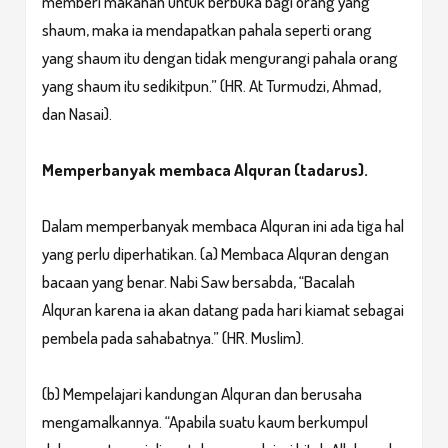
memberi makanan untuk berbuka bagi orang yang
shaum, maka ia mendapatkan pahala seperti orang
yang shaum itu dengan tidak mengurangi pahala orang
yang shaum itu sedikitpun.” (HR. At Turmudzi, Ahmad,
dan Nasai).
Memperbanyak membaca Alquran (tadarus).
Dalam memperbanyak membaca Alquran ini ada tiga hal
yang perlu diperhatikan. (a) Membaca Alquran dengan
bacaan yang benar. Nabi Saw bersabda, “Bacalah
Alquran karena ia akan datang pada hari kiamat sebagai
pembela pada sahabatnya.” (HR. Muslim).
(b) Mempelajari kandungan Alquran dan berusaha
mengamalkannya. “Apabila suatu kaum berkumpul