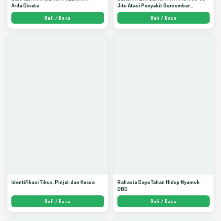
Arda Dinata
Jitu Atasi Penyakit Bersumber
Nyamuk - Arda Dinata
Beli / Baca
Beli / Baca
Identifikasi Tikus, Pinjal, dan Kecoa
Rahasia Daya Tahan Hidup Nyamuk
DBD
Beli / Baca
Beli / Baca