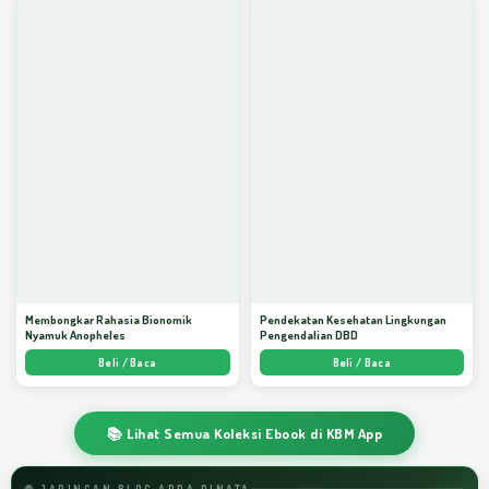
Membongkar Rahasia Bionomik
Pendekatan Kesehatan Lingkungan
Nyamuk Anopheles
Pengendalian DBD
Beli / Baca
Beli / Baca
📚 Lihat Semua Koleksi Ebook di KBM App
🌐 JARINGAN BLOG ARDA DINATA