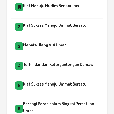
Kiat Menuju Muslim Berkualitas
Kiat Sukses Menuju Ummat Bersatu
2
Menata Ulang Visi Umat
3
Terhindar dari Ketergantungan Duniawi
4
Kiat Sukses Menuju Ummat Bersatu
5
Berbagi Peran dalam Bingkai Persatuan
6
Umat