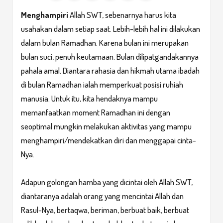
Menghampiri
Allah SWT, sebenarnya harus kita
usahakan dalam setiap saat. Lebih-lebih hal ini dilakukan
dalam bulan Ramadhan. Karena bulan ini merupakan
bulan suci, penuh keutamaan. Bulan dilipatgandakannya
pahala amal. Diantara rahasia dan hikmah utama ibadah
di bulan Ramadhan ialah memperkuat posisi ruhiah
manusia. Untuk itu, kita hendaknya mampu
memanfaatkan moment Ramadhan ini dengan
seoptimal mungkin melakukan aktivitas yang mampu
menghampiri/mendekatkan diri dan menggapai cinta-
Nya.
Adapun golongan hamba yang dicintai oleh Allah SWT,
diantaranya adalah orang yang mencintai Allah dan
Rasul-Nya, bertaqwa, beriman, berbuat baik, berbuat