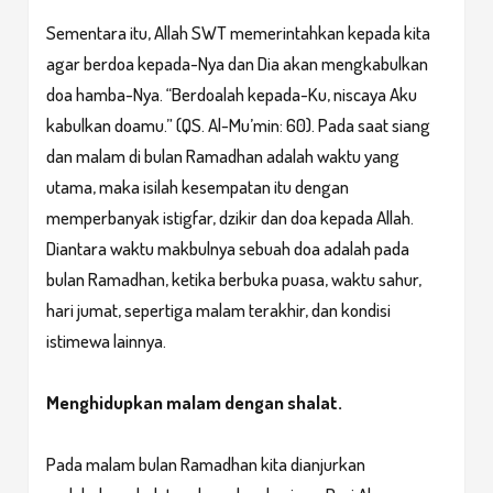
Sementara itu, Allah SWT memerintahkan kepada kita
agar berdoa kepada-Nya dan Dia akan mengkabulkan
doa hamba-Nya. “Berdoalah kepada-Ku, niscaya Aku
kabulkan doamu.” (QS. Al-Mu’min: 60). Pada saat siang
dan malam di bulan Ramadhan adalah waktu yang
utama, maka isilah kesempatan itu dengan
memperbanyak istigfar, dzikir dan doa kepada Allah.
Diantara waktu makbulnya sebuah doa adalah pada
bulan Ramadhan, ketika berbuka puasa, waktu sahur,
hari jumat, sepertiga malam terakhir, dan kondisi
istimewa lainnya.
Menghidupkan malam dengan shalat.
Pada malam bulan Ramadhan kita dianjurkan