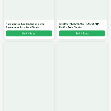
Harga Diriku Kau Gadaikan demi
ISTRIKU TAK TAHU AKU PENGUSAHA
Perempuan Itu - Arda Dinata
EMAS - Arda Dinata
Beli / Baca
Beli / Baca