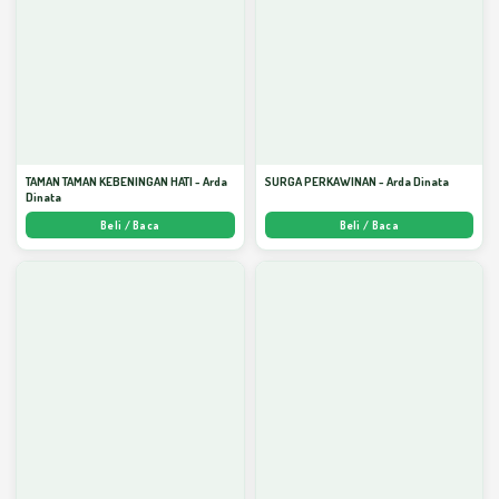
TAMAN TAMAN KEBENINGAN HATI - Arda
SURGA PERKAWINAN - Arda Dinata
Dinata
Beli / Baca
Beli / Baca