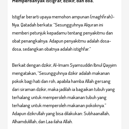
Memperbanyak istigfar, dzikir, dan doa.
Istigfar berarti upaya memohon ampunan (maghfirah)-
Nya. Qatadah berkata: “Sesungguhnya Alquran ini
memberi petunjuk kepadamu tentang penyakitmu dan
obat penangkalnya. Adapun penyakitmu adalah dosa-
dosa, sedangkan obatnya adalah istighfar.”
Berkait dengan dzikir, Al-Imam Syamsuddin Ibnul Qayyim
mengatakan, “Sesungguhnya dzikir adalah makanan
pokok bagi hati dan roh, apabila hamba Allah gersang
dari siraman dzikir, maka jadilah ia bagaikan tubuh yang
terhalang untuk memperoleh makanan tubuh yang
terhalang untuk memperoleh makanan pokoknya.”
Adapun dzikrullah yang bisa dilakukan: Subhaanallah,
Alhamdulillah, dan Laa ilaha Allah.