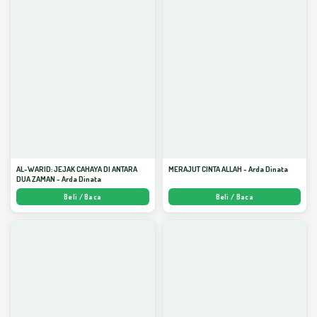
AL-WARID: JEJAK CAHAYA DI ANTARA
MERAJUT CINTA ALLAH - Arda Dinata
DUA ZAMAN - Arda Dinata
Beli / Baca
Beli / Baca