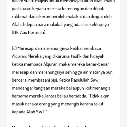
dalam suatu majelis untuk mempelajari kitab Allah, maka
pasti turun kepada mereka ketenangan dan dilipati
rakhmat dan dikerumuni oleh malaikat dan diingat oleh
Allah di depan para malaikat yang ada di sekelilingnya.”
(HR. Abu Hurairah).
(c) Meresapi dan merenunginya ketika membaca
Alquran. Mereka yang dikaruniai taufik dan hidayah
ketika membaca Alquran, maka mereka benar-benar
meresapi dan merenunginya sehingga air matanya pun
berderai membasahi pipi. Ketika Rasulullah Saw
mendengar tangisan mereka beliaupun ikut menangis
bersama mereka, lantas beliau bersabda, “Tidak akan
masuk neraka orang yang menangis karena takut
kepada Allah SWT.”