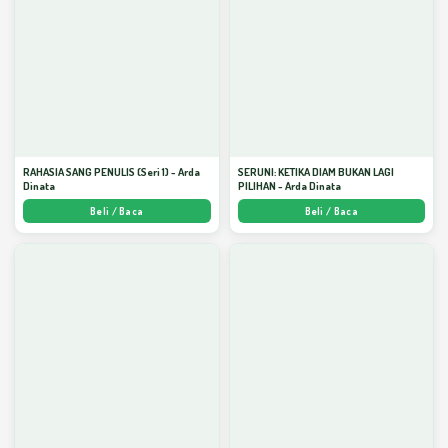
RAHASIA SANG PENULIS (Seri 1) - Arda
SERUNI: KETIKA DIAM BUKAN LAGI
Dinata
PILIHAN - Arda Dinata
Beli / Baca
Beli / Baca