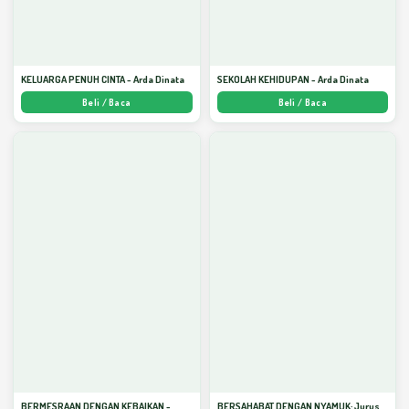
KELUARGA PENUH CINTA - Arda Dinata
SEKOLAH KEHIDUPAN - Arda Dinata
Beli / Baca
Beli / Baca
BERMESRAAN DENGAN KEBAIKAN -
BERSAHABAT DENGAN NYAMUK: Jurus